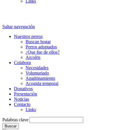
Links
Saltar navegación
Nuestros perros
Buscan hogar
Perros adoptados
¿Que fue de ellos?
Arcoíris
Colabora
Necesidades
Voluntariado
Apadrinamiento
Acogida temporal
Donativos
Presentación
Noticias
Contacto
Links
Palabras clave
Buscar