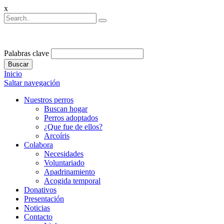
x
Palabras clave
Buscar
Inicio
Saltar navegación
Nuestros perros
Buscan hogar
Perros adoptados
¿Que fue de ellos?
Arcoíris
Colabora
Necesidades
Voluntariado
Apadrinamiento
Acogida temporal
Donativos
Presentación
Noticias
Contacto