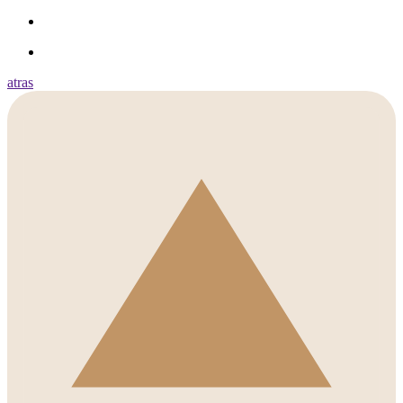
atras