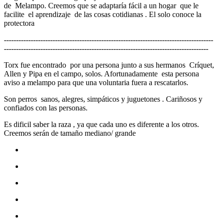
de Melampo. Creemos que se adaptaría fácil a un hogar que le
facilite el aprendizaje de las cosas cotidianas . El solo conoce la
protectora
--------------------------------------------------------------------------------------
------------------------------------------------------------------------------------
Torx fue encontrado por una persona junto a sus hermanos Críquet,
Allen y Pipa en el campo, solos. Afortunadamente esta persona
aviso a melampo para que una voluntaria fuera a rescatarlos.
Son perros sanos, alegres, simpáticos y juguetones . Cariñosos y
confiados con las personas.
Es dificil saber la raza , ya que cada uno es diferente a los otros.
Creemos serán de tamaño mediano/ grande