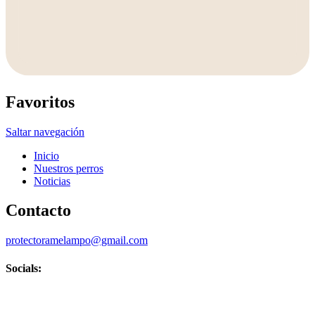
Favoritos
Saltar navegación
Inicio
Nuestros perros
Noticias
Contacto
protectoramelampo@gmail.com
Socials: