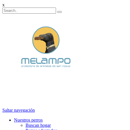
x
Saltar navegación
Nuestros perros
Buscan hogar