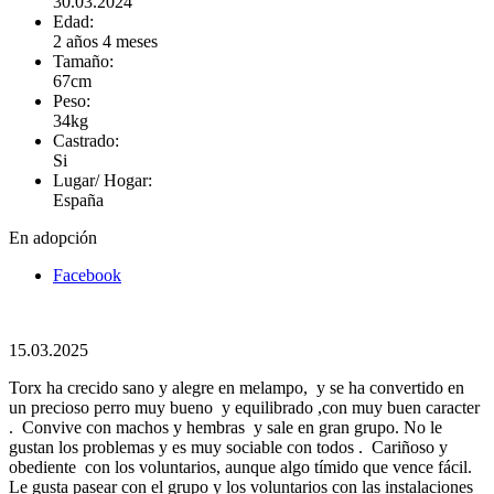
30.03.2024
Edad:
2 años 4 meses
Tamaño:
67cm
Peso:
34kg
Castrado:
Si
Lugar/ Hogar:
España
En adopción
Facebook
15.03.2025
Torx ha crecido sano y alegre en melampo, y se ha convertido en
un precioso perro muy bueno y equilibrado ,con muy buen caracter
. Convive con machos y hembras y sale en gran grupo. No le
gustan los problemas y es muy sociable con todos . Cariñoso y
obediente con los voluntarios, aunque algo tímido que vence fácil.
Le gusta pasear con el grupo y los voluntarios con las instalaciones