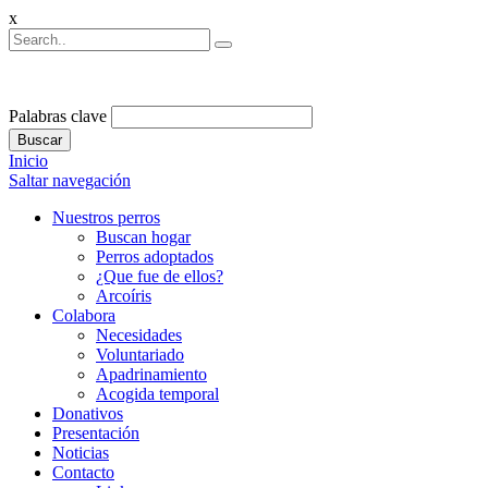
x
Palabras clave
Buscar
Inicio
Saltar navegación
Nuestros perros
Buscan hogar
Perros adoptados
¿Que fue de ellos?
Arcoíris
Colabora
Necesidades
Voluntariado
Apadrinamiento
Acogida temporal
Donativos
Presentación
Noticias
Contacto