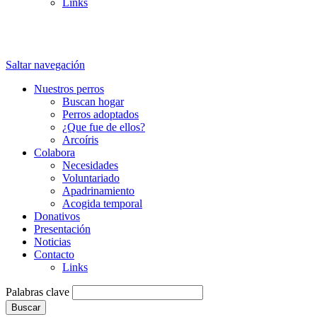
Links
Saltar navegación
Nuestros perros
Buscan hogar
Perros adoptados
¿Que fue de ellos?
Arcoíris
Colabora
Necesidades
Voluntariado
Apadrinamiento
Acogida temporal
Donativos
Presentación
Noticias
Contacto
Links
Palabras clave
Buscar