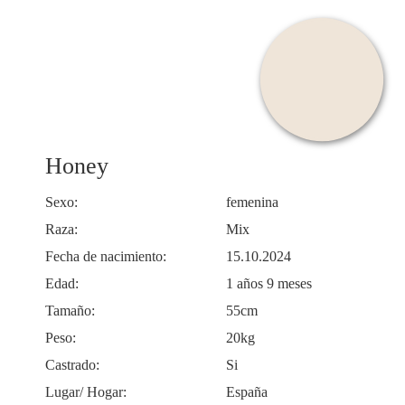
Honey
Sexo:
femenina
Raza:
Mix
Fecha de nacimiento:
15.10.2024
Edad:
1 años 9 meses
Tamaño:
55cm
Peso:
20kg
Castrado:
Si
Lugar/ Hogar:
España