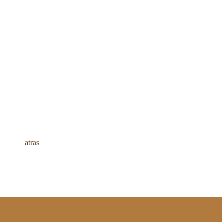
atras