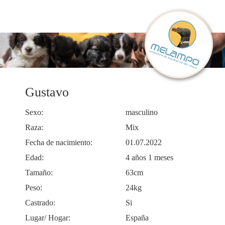
Gustavo
Sexo:
masculino
Raza:
Mix
Fecha de nacimiento:
01.07.2022
Edad:
4 años 1 meses
Tamaño:
63cm
Peso:
24kg
Castrado:
Si
Lugar/ Hogar:
España