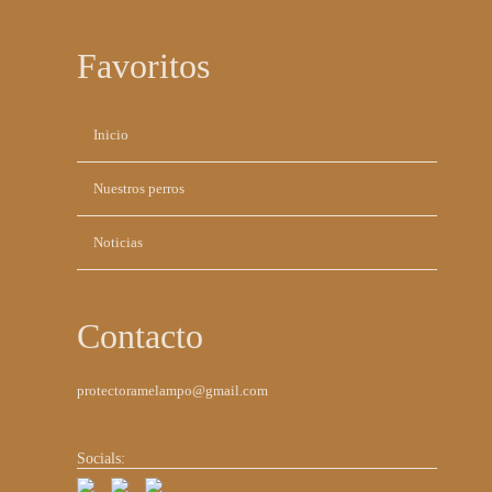
Favoritos
Saltar
Inicio
navegación
Nuestros perros
Noticias
Contacto
protectoramelampo@gmail.com
Socials: