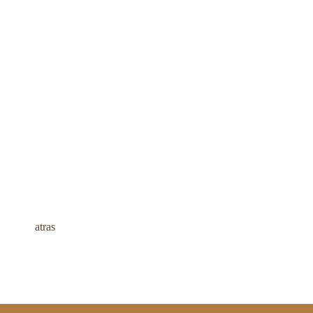
atras