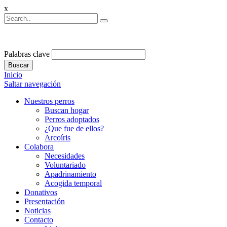
x
Palabras clave
Buscar
Inicio
Saltar navegación
Nuestros perros
Buscan hogar
Perros adoptados
¿Que fue de ellos?
Arcoíris
Colabora
Necesidades
Voluntariado
Apadrinamiento
Acogida temporal
Donativos
Presentación
Noticias
Contacto