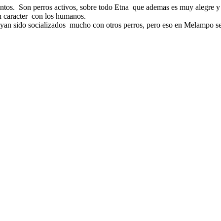
juntos. Son perros activos, sobre todo Etna que ademas es muy alegre y 
n caracter con los humanos.
hayan sido socializados mucho con otros perros, pero eso en Melampo se