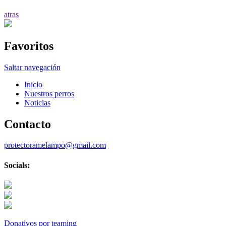
atras
Favoritos
Saltar navegación
Inicio
Nuestros perros
Noticias
Contacto
protectoramelampo@gmail.com
Socials:
Donativos por teaming