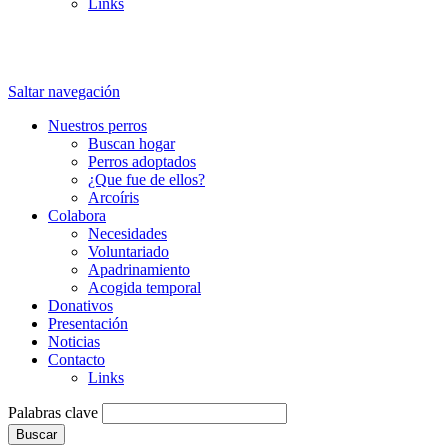
Links
Saltar navegación
Nuestros perros
Buscan hogar
Perros adoptados
¿Que fue de ellos?
Arcoíris
Colabora
Necesidades
Voluntariado
Apadrinamiento
Acogida temporal
Donativos
Presentación
Noticias
Contacto
Links
Palabras clave
Buscar