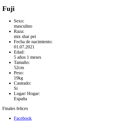
Fuji
Sexo:
masculino
Raza:
mix shar pei
Fecha de nacimiento:
01.07.2021
Edad:
5 años 1 meses
Tamaño:
52cm
Peso:
19kg
Castrado:
Si
Lugar/ Hogar:
España
Finales felices
Facebook