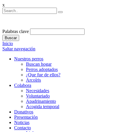
x
Palabras clave
Buscar
Inicio
Saltar navegación
Nuestros perros
Buscan hogar
Perros adoptados
¿Que fue de ellos?
Arcoíris
Colabora
Necesidades
Voluntariado
Apadrinamiento
Acogida temporal
Donativos
Presentación
Noticias
Contacto