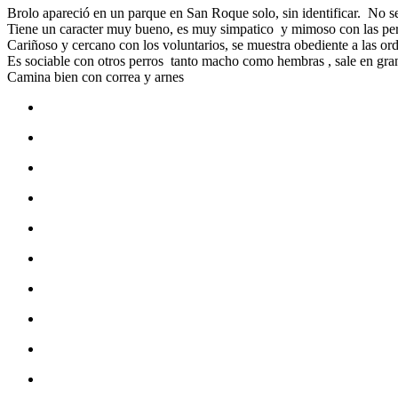
Brolo apareció en un parque en San Roque solo, sin identificar. No s
Tiene un caracter muy bueno, es muy simpatico y mimoso con las person
Cariñoso y cercano con los voluntarios, se muestra obediente a las orde
Es sociable con otros perros tanto macho como hembras , sale en gra
Camina bien con correa y arnes