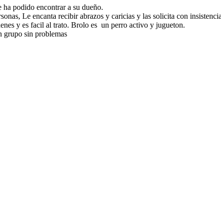
e ha podido encontrar a su dueño.
as, Le encanta recibir abrazos y caricias y las solicita con insistencia
nes y es facil al trato. Brolo es un perro activo y jugueton.
n grupo sin problemas