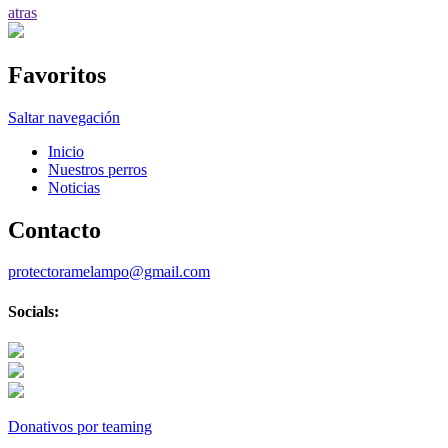
atras
Favoritos
Saltar navegación
Inicio
Nuestros perros
Noticias
Contacto
protectoramelampo@gmail.com
Socials:
Donativos por teaming