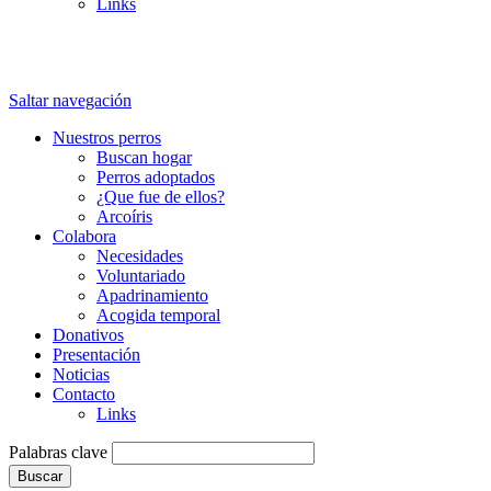
Links
Saltar navegación
Nuestros perros
Buscan hogar
Perros adoptados
¿Que fue de ellos?
Arcoíris
Colabora
Necesidades
Voluntariado
Apadrinamiento
Acogida temporal
Donativos
Presentación
Noticias
Contacto
Links
Palabras clave
Buscar