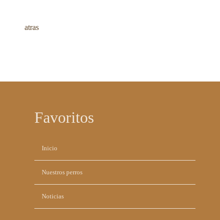
atras
Favoritos
Saltar
Inicio
navegación
Nuestros perros
Noticias