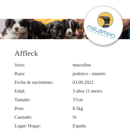
Affleck
Sexo:
masculino
Raza:
podenco - maneto
Fecha de nacimiento:
03.09.2022
Edad:
3 años 11 meses
Tamaño:
37cm
Peso:
8.5kg
Castrado:
Si
Lugar/ Hogar:
España